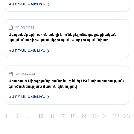
ԿԱՐԴԱԼ ԱՎԵԼԻՆ
10.09.2024
Սեպտեմբերի 10-ին տեղի է ունեցել «Քաղաքացիական
պայմանագիր» կուսակցության Վարչության նիստ
ԿԱՐԴԱԼ ԱՎԵԼԻՆ
05.09.2024
Արարատ Միրզոյանը հանդես է եկել ԱԳ նախարարության
գործունեության մասին զեկույցով
ԿԱՐԴԱԼ ԱՎԵԼԻՆ
1
2
...
15
16
17
18
19
20
21
22
23