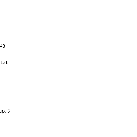
43
 121
ք, 3