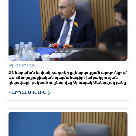
02.07.2026
Քննարկման եւ փակ գաղտնի քվեարկության արդյունքում
ԱԺ «Քաղաքացիական պայմանագիր» խմբակցության
ղեկավարի թեկնածու ընտրվեց Արուսյակ Մանավազյանը
ԿԱՐԴԱԼ ԱՎԵԼԻՆ