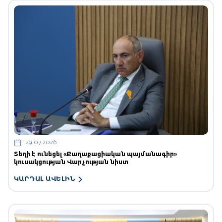
29.07.2026
Տեղի է ունեցել «Քաղաքացիական պայմանագիր»
կուսակցության Վարչության նիստ
ԿԱՐԴԱԼ ԱՎԵԼԻՆ