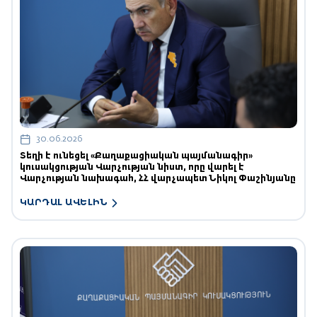
30.06.2026
Տեղի է ունեցել «Քաղաքացիական պայմանագիր»
կուսակցության Վարչության նիստ, որը վարել է
Վարչության նախագահ, ՀՀ վարչապետ Նիկոլ Փաշինյանը
ԿԱՐԴԱԼ ԱՎԵԼԻՆ