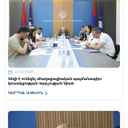
07.07.2026
Տեղի է ունեցել «Քաղաքացիական պայմանագիր»
կուսակցության Վարչության նիստ
ԿԱՐԴԱԼ ԱՎԵԼԻՆ