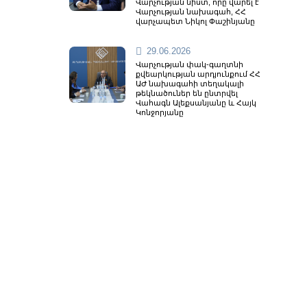
Վարչության նիստ, որը վարել է
Վարչության նախագահ, ՀՀ
վարչապետ Նիկոլ Փաշինյանը
29.06.2026
Վարչության փակ-գաղտնի
քվեարկության արդյունքում ՀՀ
ԱԺ նախագահի տեղակալի
թեկնածուներ են ընտրվել
Վահագն Ալեքսանյանը և Հայկ
Կոնջորյանը