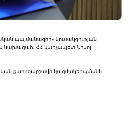
իական պայմանագիր» կուսակցության
յան նախագահ, ՀՀ վարչապետ Նիկոլ
րական քարոզարշավի կազմակերպմանն